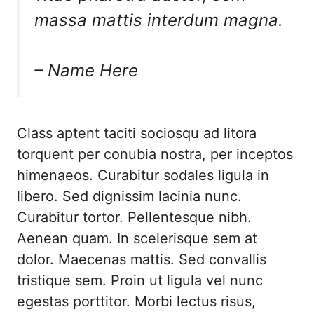
massa mattis interdum magna.
– Name Here
Class aptent taciti sociosqu ad litora
torquent per conubia nostra, per inceptos
himenaeos. Curabitur sodales ligula in
libero. Sed dignissim lacinia nunc.
Curabitur tortor. Pellentesque nibh.
Aenean quam. In scelerisque sem at
dolor. Maecenas mattis. Sed convallis
tristique sem. Proin ut ligula vel nunc
egestas porttitor. Morbi lectus risus,