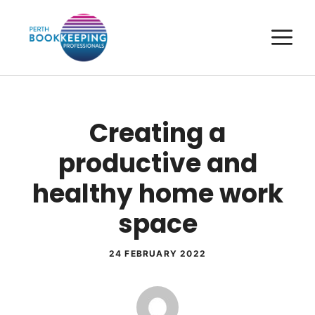
Skip
to
M
content
Creating a
productive and
healthy home work
space
24 FEBRUARY 2022