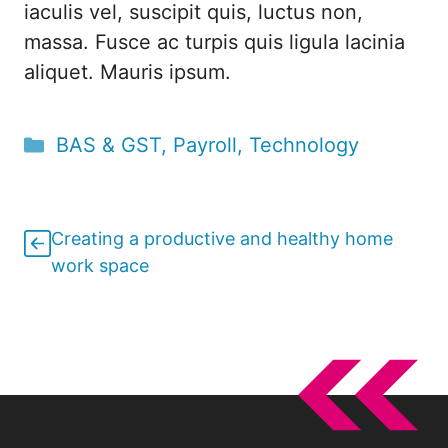
iaculis vel, suscipit quis, luctus non,
massa. Fusce ac turpis quis ligula lacinia
aliquet. Mauris ipsum.
Categories
BAS & GST
,
Payroll
,
Technology
Creating a productive and healthy home
work space